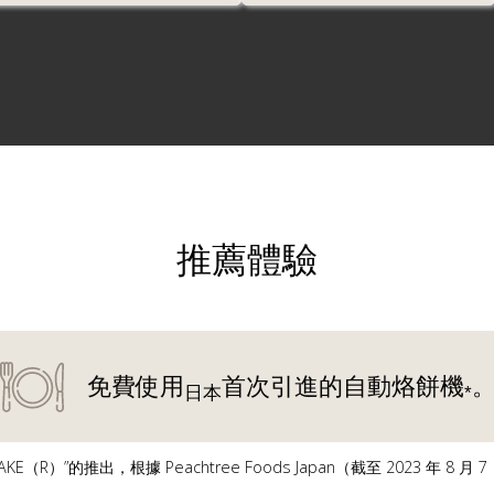
推薦體驗
免費
使用
首次引進的自動烙餅機
日本
*
E（R）”的推出，根據 Peachtree Foods Japan（截至 2023 年 8 月 7