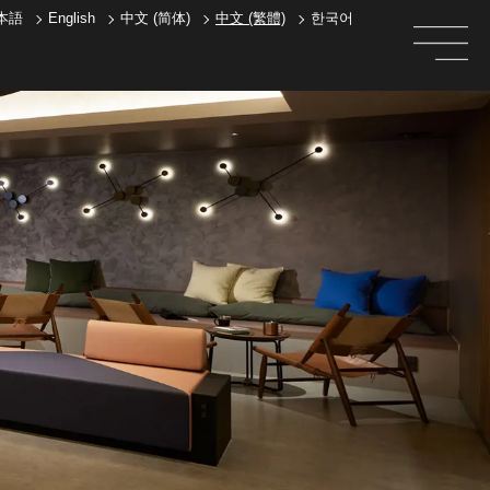
本語
English
中文 (简体)
中文 (繁體)
한국어