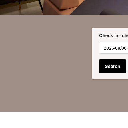
Check in - ch
Search