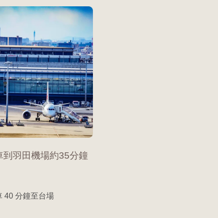
車到羽田機場約35分鐘
電車 40 分鐘至台場