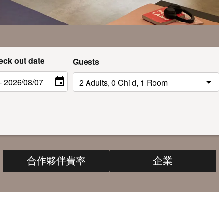
eck out date
Guests
合作夥伴費率
企業