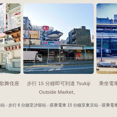
達歌舞伎座
步行 15 分鐘即可到達 Tsukiji
乘坐電
Outside Market。
站 - 步行 6 分鐘至汐留站 - 搭乘電車 15 分鐘至東京站 - 搭乘