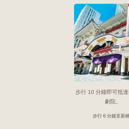
步行 10 分鐘即可抵
劇院。
步行 6 分鐘至新橋