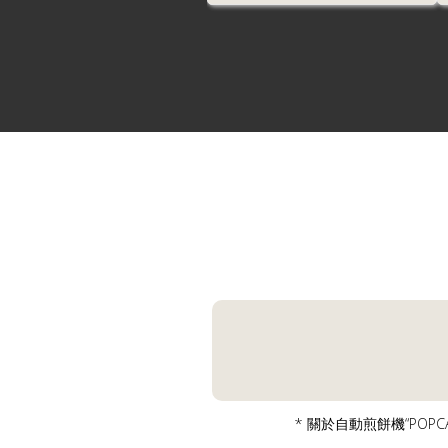
* 關於自動煎餅機“POPCAK